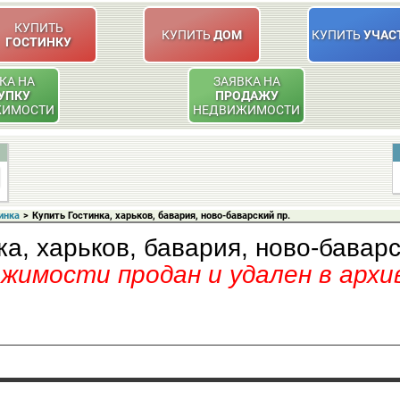
КУПИТЬ
КУПИТЬ
ДОМ
КУПИТЬ
УЧАС
ГОСТИНКУ
КА НА
ЗАЯВКА НА
УПКУ
ПРОДАЖУ
ЖИМОСТИ
НЕДВИЖИМОСТИ
инка
>
Купить Гостинка, харьков, бавария, ново-баварский пр.
ка, харьков, бавария, ново-баварс
имости продан и удален в архи