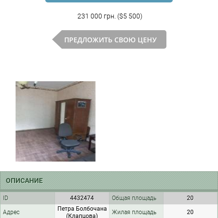
231 000 грн. ($5 500)
ПРЕДЛОЖИТЬ СВОЮ ЦЕНУ
ОПИСАНИЕ
ID
4432474
Общая площадь
20
Петра Болбочана
Адрес
Жилая площадь
20
(Клапцова)