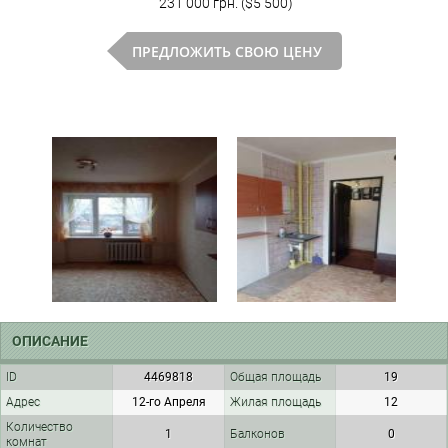
231 000 грн. ($5 500)
ПРЕДЛОЖИТЬ СВОЮ ЦЕНУ
ОПИСАНИЕ
ID
4469818
Общая площадь
19
Адрес
12-го Апреля
Жилая площадь
12
Количество
1
Балконов
0
комнат