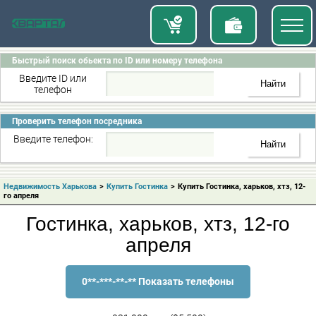
Быстрый поиск обьекта по ID или номеру телефона
Введите ID или
телефон
Проверить телефон посредника
Введите телефон:
Недвижимость Харькова
>
Купить Гостинка
>
Купить Гостинка, харьков, хтз, 12-
го апреля
Гостинка, харьков, хтз, 12-го
апреля
0**-***-**-** Показать телефоны