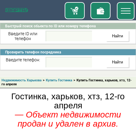
Быстрый поиск обьекта по ID или номеру телефона
Введите ID или
телефон
Проверить телефон посредника
Введите телефон:
Недвижимость Харькова
>
Купить Гостинка
>
Купить Гостинка, харьков, хтз, 12-
го апреля
Гостинка, харьков, хтз, 12-го
апреля
— Объект недвижимости
продан и удален в архив.