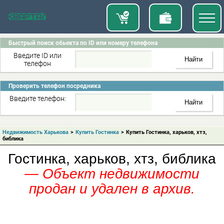
Быстрый поиск обьекта по ID или номеру телефона
Введите ID или
телефон
Проверить телефон посредника
Введите телефон:
Недвижимость Харькова
>
Купить Гостинка
>
Купить Гостинка, харьков, хтз,
библика
Гостинка, харьков, хтз, библика
— Объект недвижимости
продан и удален в архив.