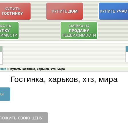
КУПИТЬ
КУПИТЬ
ДОМ
КУПИТЬ
УЧАС
ГОСТИНКУ
КА НА
ЗАЯВКА НА
УПКУ
ПРОДАЖУ
ЖИМОСТИ
НЕДВИЖИМОСТИ
инка
>
Купить Гостинка, харьков, хтз, мира
Гостинка, харьков, хтз, мира
ны
ЛОЖИТЬ СВОЮ ЦЕНУ