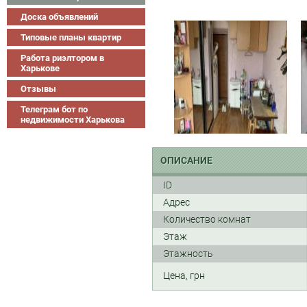
Доска объявлений
Типовые планы квартир
Работа риэлтором в
Харькове
Отзывы
Телеграм бот по
недвижимости Харькова
ОПИСАНИЕ
ID
Адрес
Количество комнат
Этаж
Этажность
Цена, грн