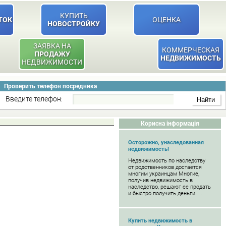
КУПИТЬ
ТОК
ОЦЕНКА
НОВОСТРОЙКУ
ЗАЯВКА НА
КОММЕРЧЕСКАЯ
ПРОДАЖУ
НЕДВИЖИМОСТЬ
НЕДВИЖИМОСТИ
Проверить телефон посредника
Введите телефон:
Корисна інформація
Осторожно, унаследованная
недвижимость!
Недвижимость по наследству
от родственников достается
многим украинцам Многие,
получив недвижимость в
наследство, решают ее продать
и быстро получить деньги. …
Купить недвижимость в