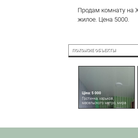
Продам комнату на Х
жилое. Цена 5000.
ПОХОЖИЕ ОБЪЕКТЫ
Ціна: 5 000
Гостинка, харьков,
масельского метро, мира