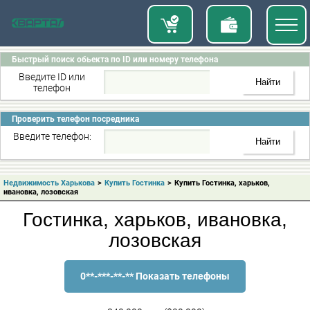
Быстрый поиск обьекта по ID или номеру телефона
Введите ID или
телефон
Проверить телефон посредника
Введите телефон:
Недвижимость Харькова
>
Купить Гостинка
>
Купить Гостинка, харьков,
ивановка, лозовская
Гостинка, харьков, ивановка,
лозовская
0**-***-**-** Показать телефоны