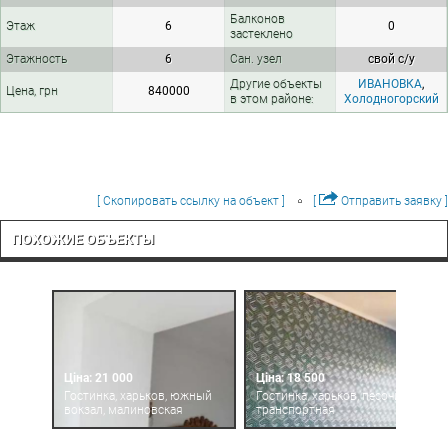
Балконов
Этаж
6
0
застеклено
Этажность
6
Сан. узел
свой с/у
Другие объекты
ИВАНОВКА
,
Цена, грн
840000
в этом районе:
Холодногорский
[ Скопировать ссылку на объект ]
[
Отправить заявку ]
ПОХОЖИЕ ОБЪЕКТЫ
Ціна: 21 000
Ціна: 18 500
Гостинка, харьков, южный
Гостинка, харьков, песочин,
вокзал, малиновская
транспортная