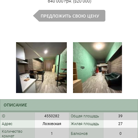
840 000 грн. ($20 000)
ПРЕДЛОЖИТЬ СВОЮ ЦЕНУ
ОПИСАНИЕ
ID
4550282
Общая площадь
39
Адрес
Лозовская
Жилая площадь
27
Количество
1
Балконов
0
комнат