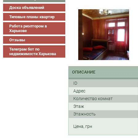
Доска объявлений
Типовые планы квартир
Работа риэлтором в
Харькове
Отзывы
Телеграм бот по
недвижимости Харькова
ОПИСАНИЕ
ID
Адрес
Количество комнат
Этаж
Этажность
Цена, грн