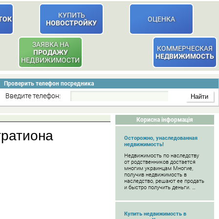
КУПИТЬ
ТОК
ОЦЕНКА
НОВОСТРОЙКУ
ЗАЯВКА НА
КОММЕРЧЕСКАЯ
ПРОДАЖУ
НЕДВИЖИМОСТЬ
НЕДВИЖИМОСТИ
Проверить телефон посредника
Введите телефон:
Корисна інформація
гратиона
Осторожно, унаследованная
недвижимость!
Недвижимость по наследству
от родственников достается
многим украинцам Многие,
получив недвижимость в
наследство, решают ее продать
и быстро получить деньги. …
Купить недвижимость в