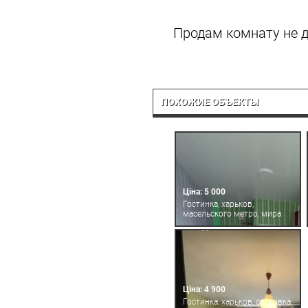
Продам комнату не д
ПОХОЖИЕ ОБЪЕКТЫ
Ціна: 5 000
Гостинка, харьков,
масельского метро, мира
Ціна: 4 900
Гостинка, харьков, салтовка,