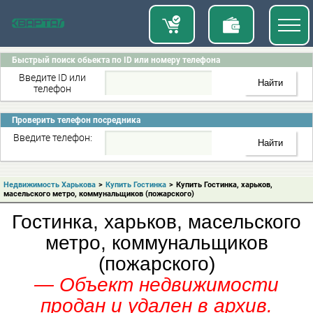
Быстрый поиск обьекта по ID или номеру телефона
Введите ID или
телефон
Проверить телефон посредника
Введите телефон:
Недвижимость Харькова
>
Купить Гостинка
>
Купить Гостинка, харьков,
масельского метро, коммунальщиков (пожарского)
Гостинка, харьков, масельского
метро, коммунальщиков
(пожарского)
— Объект недвижимости
продан и удален в архив.