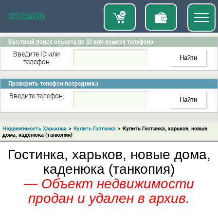
Быстрый поиск обьекта по ID или номеру телефона
Введите ID или
телефон
Проверить телефон посредника
Введите телефон:
Недвижимость Харькова
>
Купить Гостинка
>
Купить Гостинка, харьков, новые
дома, каденюка (танкопия)
Гостинка, харьков, новые дома,
каденюка (танкопия)
— Объект недвижимости
продан и удален в архив.