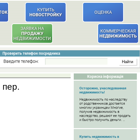
КУПИТЬ
ТОК
ОЦЕНКА
НОВОСТРОЙКУ
ЗАЯВКА НА
КОММЕРЧЕСКАЯ
ПРОДАЖУ
НЕДВИЖИМОСТЬ
НЕДВИЖИМОСТИ
Проверить телефон посредника
Введите телефон:
Корисна інформація
 пер.
Осторожно, унаследованная
недвижимость!
Недвижимость по наследству
от родственников достается
многим украинцам Многие,
получив недвижимость в
наследство, решают ее продать
и быстро получить деньги. …
Купить недвижимость в