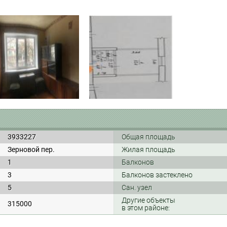
3933227
Общая площадь
Зерновой пер.
Жилая площадь
1
Балконов
3
Балконов застеклено
5
Сан. узел
Другие объекты
315000
в этом районе: