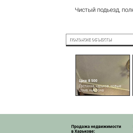
Чистый подьезд, пол
ПОХОЖИЕ ОБЪЕКТЫ
Ціна: 8 500
Гостинка, харьков, новые
дома, ньютона
Продажа недвижимости
в Харькове: