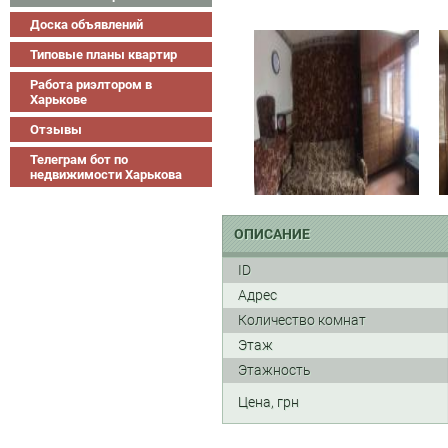
Доска объявлений
Типовые планы квартир
Работа риэлтором в
Харькове
Отзывы
Телеграм бот по
недвижимости Харькова
ОПИСАНИЕ
ID
Адрес
Количество комнат
Этаж
Этажность
Цена, грн