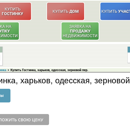
КУПИТЬ
КУПИТЬ
ДОМ
КУПИТЬ
УЧАС
ГОСТИНКУ
КА НА
ЗАЯВКА НА
УПКУ
ПРОДАЖУ
ЖИМОСТИ
НЕДВИЖИМОСТИ
инка
>
Купить Гостинка, харьков, одесская, зерновой пер.
инка, харьков, одесская, зерновой
ны
ЛОЖИТЬ СВОЮ ЦЕНУ