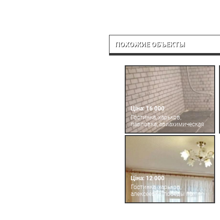
ПОХОЖИЕ ОБЪЕКТЫ
Ціна: 16 000
Гостинка, харьков,
павловка, авиахимическая
Ціна: 12 000
Гостинка, харьков,
алексеевка, победы пр.