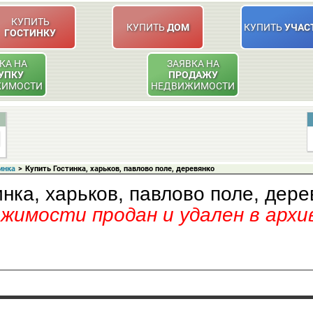
КУПИТЬ
КУПИТЬ
ДОМ
КУПИТЬ
УЧАС
ГОСТИНКУ
КА НА
ЗАЯВКА НА
УПКУ
ПРОДАЖУ
ЖИМОСТИ
НЕДВИЖИМОСТИ
инка
>
Купить Гостинка, харьков, павлово поле, деревянко
инка, харьков, павлово поле, дере
имости продан и удален в архи