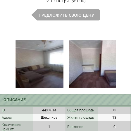
210 000 грн. ($5 000)
ПРЕДЛОЖИТЬ СВОЮ ЦЕНУ
ОПИСАНИЕ
ID
4431614
Общая площадь
13
Адрес
Шекспира
Жилая площадь
13
Количество
1
Балконов
0
комнат