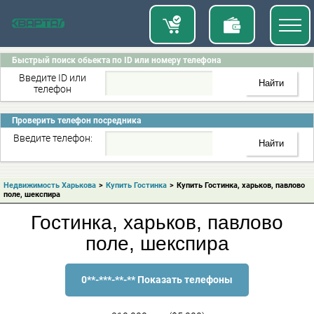
Быстрый поиск обьекта по ID или номеру телефона
Введите ID или
телефон
Проверить телефон посредника
Введите телефон:
Недвижимость Харькова
>
Купить Гостинка
>
Купить Гостинка, харьков, павлово
поле, шекспира
Гостинка, харьков, павлово
поле, шекспира
0**-***-**-** Показать телефоны