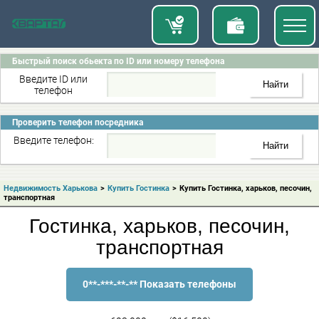
Быстрый поиск обьекта по ID или номеру телефона
Введите ID или
телефон
Проверить телефон посредника
Введите телефон:
Недвижимость Харькова
>
Купить Гостинка
>
Купить Гостинка, харьков, песочин,
транспортная
Гостинка, харьков, песочин,
транспортная
0**-***-**-** Показать телефоны