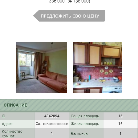
336 000 грн. ($8 000)
ПРЕДЛОЖИТЬ СВОЮ ЦЕНУ
ОПИСАНИЕ
ID
4342094
Общая площадь
16
Адрес
Салтовское шоссе
Жилая площадь
16
Количество
1
Балконов
1
комнат