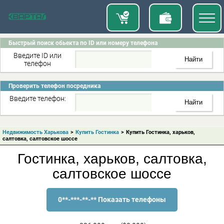
Быстрый поиск обьекта по ID или номеру телефона
Введите ID или
телефон
Проверить телефон посредника
Введите телефон:
Недвижимость Харькова
>
Купить Гостинка
>
Купить Гостинка, харьков,
салтовка, салтовское шоссе
Гостинка, харьков, салтовка,
салтовское шоссе
0**-***-**-** Показать телефоны