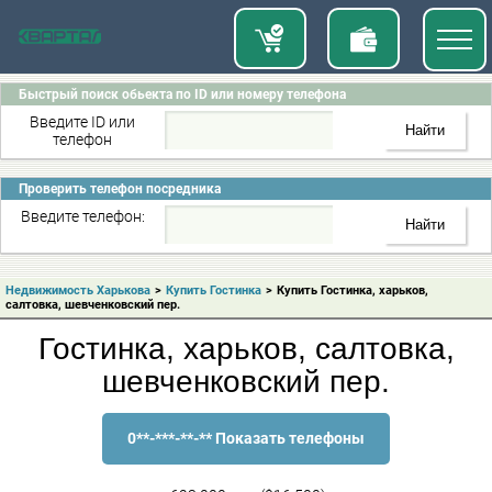
Быстрый поиск обьекта по ID или номеру телефона
Введите ID или
телефон
Проверить телефон посредника
Введите телефон:
Недвижимость Харькова
>
Купить Гостинка
>
Купить Гостинка, харьков,
салтовка, шевченковский пер.
Гостинка, харьков, салтовка,
шевченковский пер.
0**-***-**-** Показать телефоны