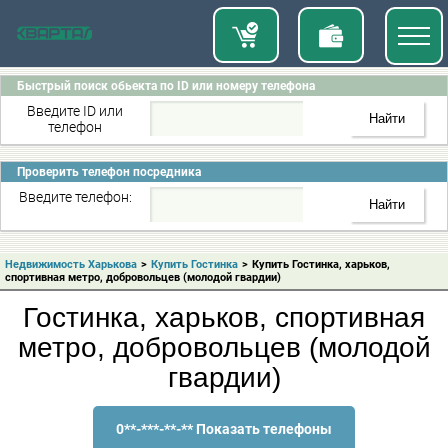
Быстрый поиск обьекта по ID или номеру телефона
Введите ID или
телефон
Проверить телефон посредника
Введите телефон:
Недвижимость Харькова
>
Купить Гостинка
>
Купить Гостинка, харьков,
спортивная метро, добровольцев (молодой гвардии)
Гостинка, харьков, спортивная
метро, добровольцев (молодой
гвардии)
0**-***-**-** Показать телефоны