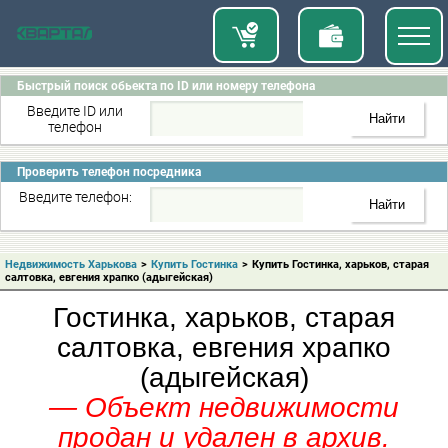
Быстрый поиск обьекта по ID или номеру телефона
Введите ID или
телефон
Проверить телефон посредника
Введите телефон:
Недвижимость Харькова
>
Купить Гостинка
>
Купить Гостинка, харьков, старая
салтовка, евгения храпко (адыгейская)
Гостинка, харьков, старая
салтовка, евгения храпко
(адыгейская)
— Объект недвижимости
продан и удален в архив.