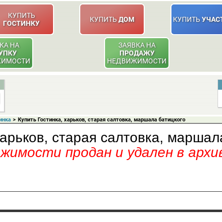
КУПИТЬ
КУПИТЬ
ДОМ
КУПИТЬ
УЧАС
ГОСТИНКУ
КА НА
ЗАЯВКА НА
УПКУ
ПРОДАЖУ
ЖИМОСТИ
НЕДВИЖИМОСТИ
инка
>
Купить Гостинка, харьков, старая салтовка, маршала батицкого
харьков, старая салтовка, маршал
имости продан и удален в архи