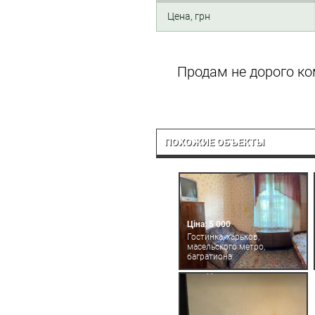
Цена, грн
Продам не дорого ко
ПОХОЖИЕ ОБЪЕКТЫ
Ціна: 5 000
Гостинка, харьков,
масельского метро,
багратиона