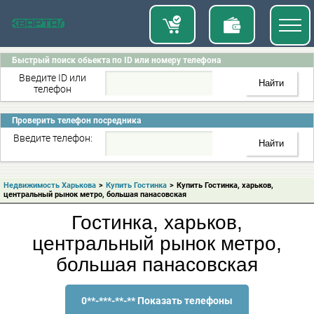
Быстрый поиск обьекта по ID или номеру телефона
Введите ID или
телефон
Проверить телефон посредника
Введите телефон:
Недвижимость Харькова
>
Купить Гостинка
>
Купить Гостинка, харьков,
центральный рынок метро, большая панасовская
Гостинка, харьков,
центральный рынок метро,
большая панасовская
0**-***-**-** Показать телефоны