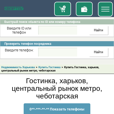
Быстрый поиск обьекта по ID или номеру телефона
Введите ID или
телефон
Проверить телефон посредника
Введите телефон:
Недвижимость Харькова
>
Купить Гостинка
>
Купить Гостинка, харьков,
центральный рынок метро, чеботарская
Гостинка, харьков,
центральный рынок метро,
чеботарская
0**-***-**-** Показать телефоны