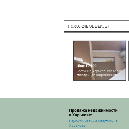
ПОХОЖИЕ ОБЪЕКТЫ
Ціна: 19 100
Гостинка, харьков, салтовка,
гвардейцев широнинцев
Продажа недвижимости
в Харькове:
Однокомнатные квартиры в
Харькове