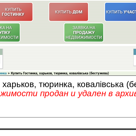
КУПИТЬ
КУПИТЬ
ДОМ
КУПИТЬ
УЧАС
ГОСТИНКУ
КА НА
ЗАЯВКА НА
УПКУ
ПРОДАЖУ
ЖИМОСТИ
НЕДВИЖИМОСТИ
инка
>
Купить Гостинка, харьков, тюринка, ковалівська (бестужева)
 харьков, тюринка, ковалівська (
имости продан и удален в архи