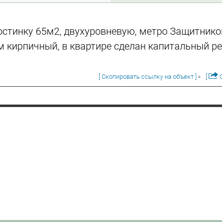
остинку 65м2, двухуровневую, метро Защитнико
м кирпичный, в квартире сделан капитальный ре
[ Скопировать ссылку на объект ]
[
О