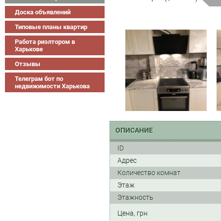
Доска объявлений
Типовые планы квартир
Работа риэлтором в
Харькове
Отзывы
Телеграм бот по
недвижимости Харькова
ОПИСАНИЕ
ID
Адрес
Количество комнат
Этаж
Этажность
Цена, грн