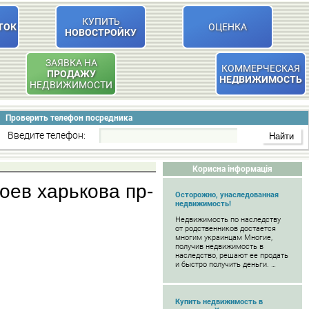
КУПИТЬ
ТОК
ОЦЕНКА
НОВОСТРОЙКУ
ЗАЯВКА НА
КОММЕРЧЕСКАЯ
ПРОДАЖУ
НЕДВИЖИМОСТЬ
НЕДВИЖИМОСТИ
Проверить телефон посредника
Введите телефон:
Корисна інформація
оев харькова пр-
Осторожно, унаследованная
недвижимость!
Недвижимость по наследству
от родственников достается
многим украинцам Многие,
получив недвижимость в
наследство, решают ее продать
и быстро получить деньги. …
Купить недвижимость в