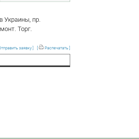
в Украины, пр.
монт. Торг.
тправить заявку ]
[
Распечатать ]