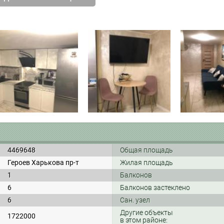
4469648
Общая площадь
Героев Харькова пр-т
Жилая площадь
1
Балконов
6
Балконов застеклено
6
Сан. узел
Другие объекты
1722000
в этом районе: