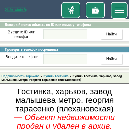
Быстрый поиск обьекта по ID или номеру телефона
Введите ID или
телефон
Проверить телефон посредника
Введите телефон:
Недвижимость Харькова
>
Купить Гостинка
>
Купить Гостинка, харьков, завод
малышева метро, георгия тарасенко (плехановская)
Гостинка, харьков, завод
малышева метро, георгия
тарасенко (плехановская)
— Объект недвижимости
продан и удален в архив.