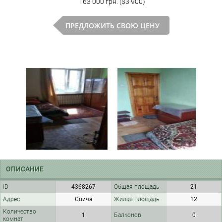
163 000 грн. ($3 900)
ПРЕДЛОЖИТЬ СВОЮ ЦЕНУ
ОПИСАНИЕ
ID
4368267
Общая площадь
21
Адрес
Соича
Жилая площадь
12
Количество
1
Балконов
0
комнат