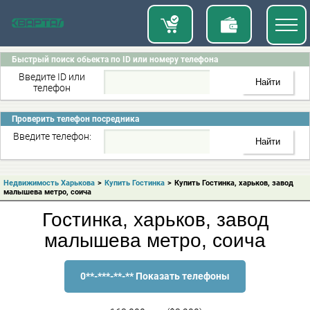
Быстрый поиск обьекта по ID или номеру телефона
Введите ID или
телефон
Проверить телефон посредника
Введите телефон:
Недвижимость Харькова
>
Купить Гостинка
>
Купить Гостинка, харьков, завод
малышева метро, соича
Гостинка, харьков, завод
малышева метро, соича
0**-***-**-** Показать телефоны