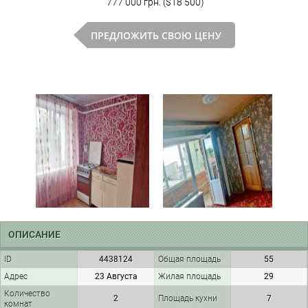
777 000 грн. ($18 500)
ПРЕДЛОЖИТЬ СВОЮ ЦЕНУ
ОПИСАНИЕ
ID
4438124
Общая площадь
55
Адрес
23 Августа
Жилая площадь
29
Количество
2
Площадь кухни
7
комнат