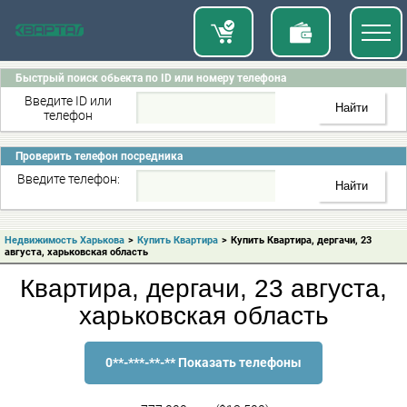
Быстрый поиск обьекта по ID или номеру телефона
Введите ID или
телефон
Проверить телефон посредника
Введите телефон:
Недвижимость Харькова
>
Купить Квартира
>
Купить Квартира, дергачи, 23
августа, харьковская область
Квартира, дергачи, 23 августа,
харьковская область
0**-***-**-** Показать телефоны