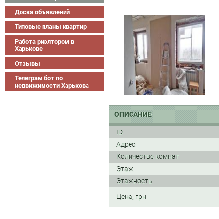
Доска объявлений
Типовые планы квартир
Работа риэлтором в
Харькове
Отзывы
Телеграм бот по
недвижимости Харькова
ОПИСАНИЕ
ID
Адрес
Количество комнат
Этаж
Этажность
Цена, грн