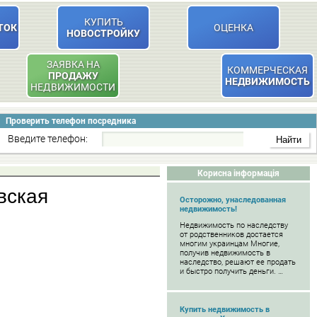
КУПИТЬ
ТОК
ОЦЕНКА
НОВОСТРОЙКУ
ЗАЯВКА НА
КОММЕРЧЕСКАЯ
ПРОДАЖУ
НЕДВИЖИМОСТЬ
НЕДВИЖИМОСТИ
Проверить телефон посредника
Введите телефон:
Корисна інформація
вская
Осторожно, унаследованная
недвижимость!
Недвижимость по наследству
от родственников достается
многим украинцам Многие,
получив недвижимость в
наследство, решают ее продать
и быстро получить деньги. …
Купить недвижимость в