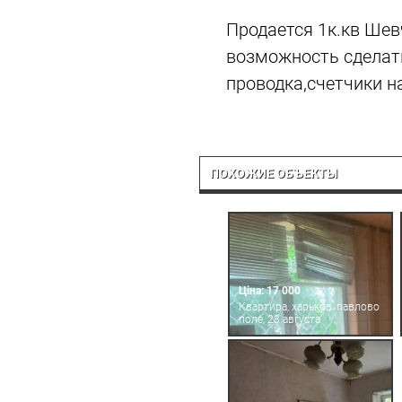
Продается 1к.кв Шев
возможность сделать
проводка,счетчики на
ПОХОЖИЕ ОБЪЕКТЫ
Ціна: 17 000
Квартира, харьков, павлово
поле, 23 августа