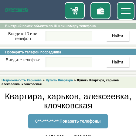
Быстрый поиск обьекта по ID или номеру телефона
Введите ID или
телефон
Проверить телефон посредника
Введите телефон:
Недвижимость Харькова
>
Купить Квартира
>
Купить Квартира, харьков,
алексеевка, клочковская
Квартира, харьков, алексеевка,
клочковская
0**-***-**-** Показать телефоны