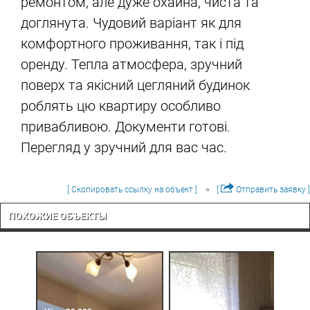
ремонтом, але дуже охайна, чиста та
доглянута. Чудовий варіант як для
комфортного проживання, так і під
оренду. Тепла атмосфера, зручний
поверх та якісний цегляний будинок
роблять цю квартиру особливо
привабливою. Документи готові.
Перегляд у зручний для вас час.
[ Скопировать ссылку на объект ]
[
Отправить заявку ]
ПОХОЖИЕ ОБЪЕКТЫ
Ціна: 28 000