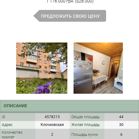
1 176 000 грн. ($28 000)
ПРЕДЛОЖИТЬ СВОЮ ЦЕНУ
ОПИСАНИЕ
ID
4578215
Общая площадь
44
Адрес
Клочковская
Жилая площадь
30
Количество
2
Площадь кухни
6
комнат