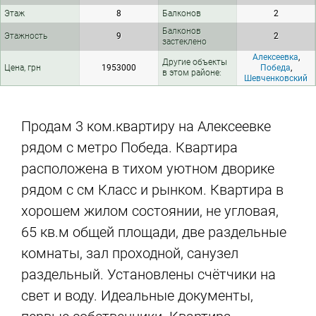
Этаж
8
Балконов
2
Балконов
Этажность
9
2
застеклено
Алексеевка
,
Другие объекты
Цена, грн
1953000
Победа
,
в этом районе:
Шевченковский
Продам 3 ком.квартиру на Алексеевке
рядом с метро Победа. Квартира
расположена в тихом уютном дворике
рядом с см Класс и рынком. Квартира в
хорошем жилом состоянии, не угловая,
65 кв.м общей площади, две раздельные
комнаты, зал проходной, санузел
раздельный. Установлены счётчики на
свет и воду. Идеальные документы,