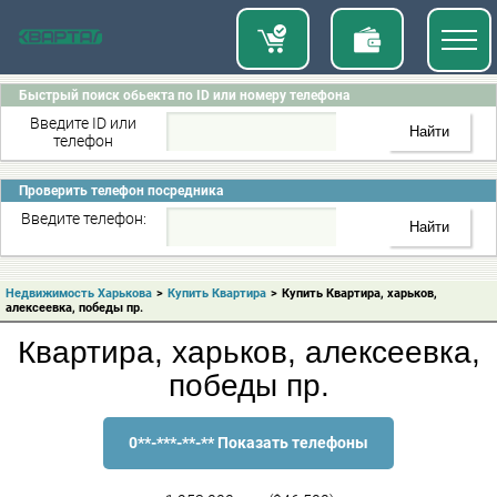
Быстрый поиск обьекта по ID или номеру телефона
Введите ID или
телефон
Проверить телефон посредника
Введите телефон:
Недвижимость Харькова
>
Купить Квартира
>
Купить Квартира, харьков,
алексеевка, победы пр.
Квартира, харьков, алексеевка,
победы пр.
0**-***-**-** Показать телефоны