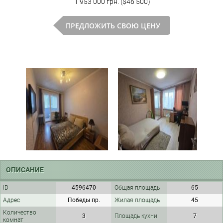
1 953 000 грн. ($46 500)
ПРЕДЛОЖИТЬ СВОЮ ЦЕНУ
ОПИСАНИЕ
ID
4596470
Общая площадь
65
Адрес
Победы пр.
Жилая площадь
45
Количество
3
Площадь кухни
7
комнат