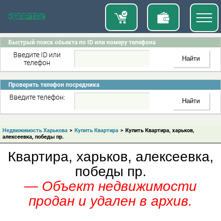
Быстрый поиск обьекта по ID или номеру телефона
Введите ID или
телефон
Проверить телефон посредника
Введите телефон:
Недвижимость Харькова
>
Купить Квартира
>
Купить Квартира, харьков,
алексеевка, победы пр.
Квартира, харьков, алексеевка,
победы пр.
— Объект недвижимости
продан и удален в архив.