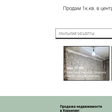
Продам 1к.кв. в цент
ПОХОЖИЕ ОБЪЕКТЫ
Ціна: 17 000
Квартира, харьков, гагарина
метро, гордиенковская
Продажа недвижимости
в Харькове: