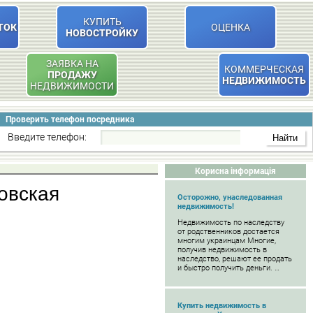
КУПИТЬ
ТОК
ОЦЕНКА
НОВОСТРОЙКУ
ЗАЯВКА НА
КОММЕРЧЕСКАЯ
ПРОДАЖУ
НЕДВИЖИМОСТЬ
НЕДВИЖИМОСТИ
Проверить телефон посредника
Введите телефон:
Корисна інформація
ковская
Осторожно, унаследованная
недвижимость!
Недвижимость по наследству
от родственников достается
многим украинцам Многие,
получив недвижимость в
наследство, решают ее продать
и быстро получить деньги. …
Купить недвижимость в