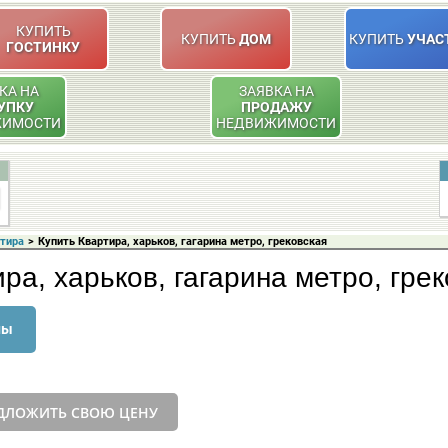
КУПИТЬ
КУПИТЬ
ДОМ
КУПИТЬ
УЧАС
ГОСТИНКУ
КА НА
ЗАЯВКА НА
УПКУ
ПРОДАЖУ
ЖИМОСТИ
НЕДВИЖИМОСТИ
ртира
>
Купить Квартира, харьков, гагарина метро, грековская
ра, харьков, гагарина метро, гре
ны
ДЛОЖИТЬ СВОЮ ЦЕНУ