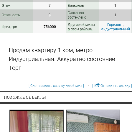
Этаж
7
Балконов
1
Балконов
Этажность
9
1
застеклено
Другие объекты
Горизонт
,
Цена, грн
756000
в этом районе:
Индустриальный
Продам квартиру 1 ком, метро
Индустриальная. Аккуратно состояние
Торг
[ Скопировать ссылку на объект ]
[
Отправить заявку ]
ПОХОЖИЕ ОБЪЕКТЫ