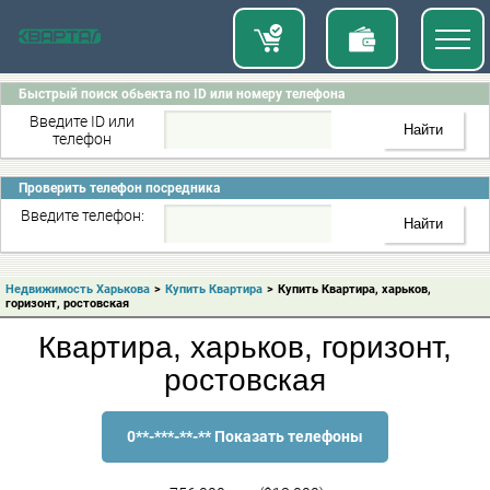
Быстрый поиск обьекта по ID или номеру телефона
Введите ID или
телефон
Проверить телефон посредника
Введите телефон:
Недвижимость Харькова
>
Купить Квартира
>
Купить Квартира, харьков,
горизонт, ростовская
Квартира, харьков, горизонт,
ростовская
0**-***-**-** Показать телефоны