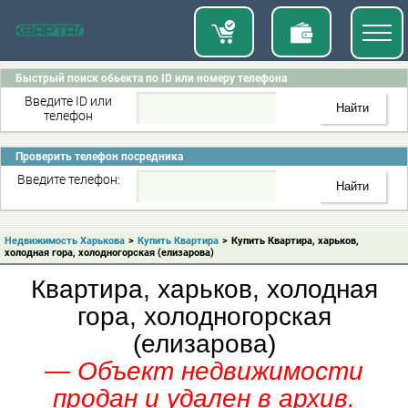
Быстрый поиск обьекта по ID или номеру телефона
Введите ID или
телефон
Проверить телефон посредника
Введите телефон:
Недвижимость Харькова
>
Купить Квартира
>
Купить Квартира, харьков,
холодная гора, холодногорская (елизарова)
Квартира, харьков, холодная
гора, холодногорская
(елизарова)
— Объект недвижимости
продан и удален в архив.