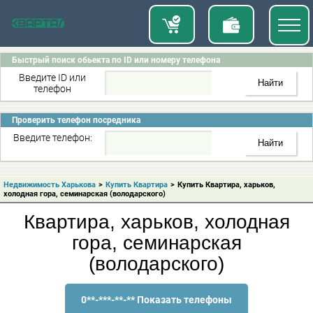
Быстрый поиск обьекта по ID или номеру телефона
Введите ID или
телефон
Проверить телефон посредника
Введите телефон:
Недвижимость Харькова
>
Купить Квартира
>
Купить Квартира, харьков,
холодная гора, семинарская (володарского)
Квартира, харьков, холодная
гора, семинарская
(володарского)
0**-***-**-** Показать телефоны