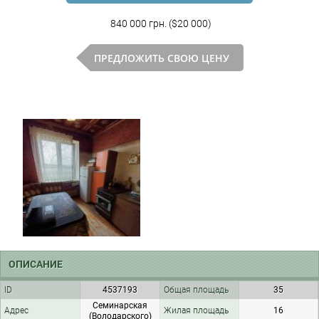
840 000 грн. ($20 000)
ПРЕДЛОЖИТЬ СВОЮ ЦЕНУ
ОПИСАНИЕ
ID
4537193
Общая площадь
35
Семинарская
Адрес
Жилая площадь
16
(Володарского)