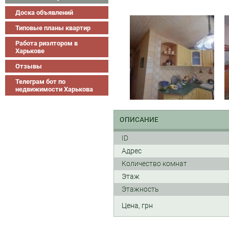
Доска объявлений
Типовые планы квартир
Работа риэлтором в
Харькове
Отзывы
Телеграм бот по
недвижимости Харькова
ОПИСАНИЕ
ID
Адрес
Количество комнат
Этаж
Этажность
Цена, грн