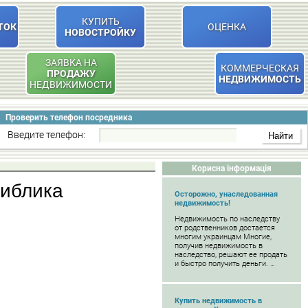
КУПИТЬ
ТОК
ОЦЕНКА
НОВОСТРОЙКУ
ЗАЯВКА НА
КОММЕРЧЕСКАЯ
ПРОДАЖУ
НЕДВИЖИМОСТЬ
НЕДВИЖИМОСТИ
Проверить телефон посредника
Введите телефон:
Корисна інформація
библика
Осторожно, унаследованная
недвижимость!
Недвижимость по наследству
от родственников достается
многим украинцам Многие,
получив недвижимость в
наследство, решают ее продать
и быстро получить деньги. …
Купить недвижимость в