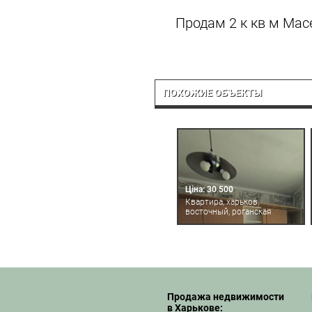
Продам 2 к кв м Мас
ПОХОЖИЕ ОБЪЕКТЫ
Ціна: 30 500
Квартира, харьков,
восточный, роганская
Продажа недвижимости
в Харькове: