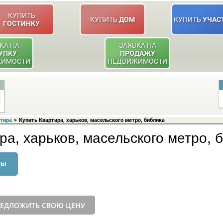
КУПИТЬ
КУПИТЬ
ДОМ
КУПИТЬ
УЧАС
ГОСТИНКУ
КА НА
ЗАЯВКА НА
УПКУ
ПРОДАЖУ
ЖИМОСТИ
НЕДВИЖИМОСТИ
ртира
>
Купить Квартира, харьков, масельского метро, библика
ра, харьков, масельского метро, 
ны
ЕДЛОЖИТЬ СВОЮ ЦЕНУ