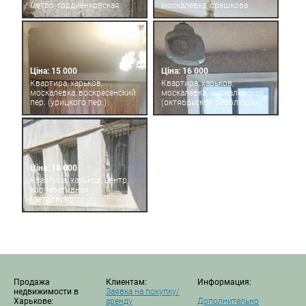
метро, гордиенковская
москалёвка, орешкова
Ціна: 15 000
Ціна: 16 000
Квартира, харьков,
Квартира, харьков,
москалёвка, воскресенский
москалёвка, москалевская
пер. (урицкого пер.)
(октябрьской революции)
Ціна: 18 000
Квартира, харьков, центр,
кооперативная
(петровского)
Продажа
Клиентам:
Информация:
недвижимости в
Заявка на покупку/
Харькове:
аренду
Дополнительно