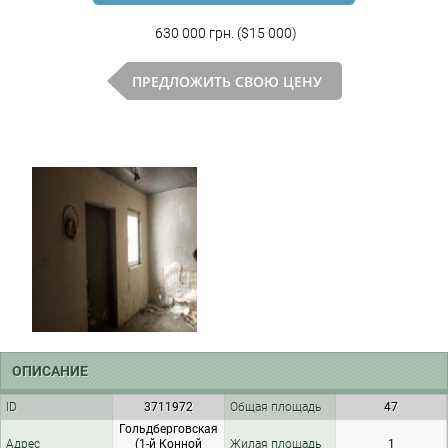
630 000 грн. ($15 000)
ПРЕДЛОЖИТЬ СВОЮ ЦЕНУ
ОПИСАНИЕ
ID
3711972
Общая площадь
47
Гольдберговская
Адрес
(1-й Конной
Жилая площадь
1