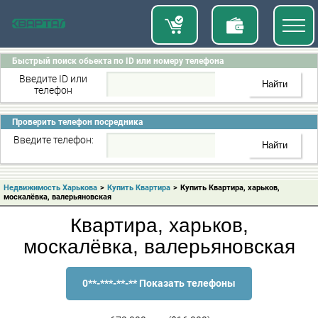
Быстрый поиск обьекта по ID или номеру телефона
Введите ID или
телефон
Проверить телефон посредника
Введите телефон:
Недвижимость Харькова
>
Купить Квартира
>
Купить Квартира, харьков,
москалёвка, валерьяновская
Квартира, харьков,
москалёвка, валерьяновская
0**-***-**-** Показать телефоны