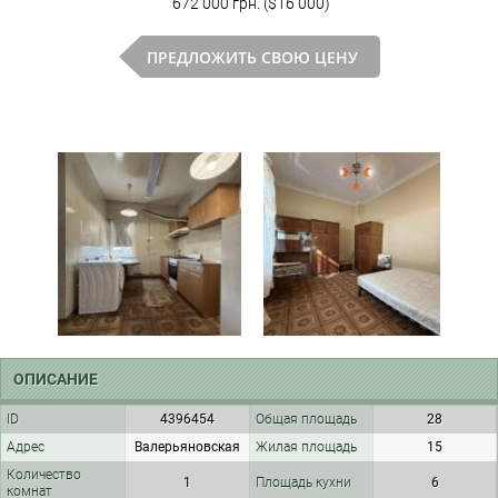
672 000 грн. ($16 000)
ПРЕДЛОЖИТЬ СВОЮ ЦЕНУ
ОПИСАНИЕ
ID
4396454
Общая площадь
28
Адрес
Валерьяновская
Жилая площадь
15
Количество
1
Площадь кухни
6
комнат