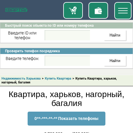
Быстрый поиск обьекта по ID или номеру телефона
Введите ID или
телефон
Проверить телефон посредника
Введите телефон:
Недвижимость Харькова
>
Купить Квартира
>
Купить Квартира, харьков,
нагорный, багалия
Квартира, харьков, нагорный,
багалия
0**-***-**-** Показать телефоны