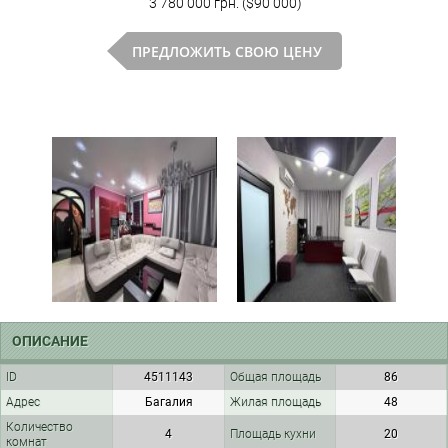
3 780 000 грн. ($90 000)
ПРЕДЛОЖИТЬ СВОЮ ЦЕНУ
ОПИСАНИЕ
ID
4511143
Общая площадь
86
Адрес
Багалия
Жилая площадь
48
Количество
4
Площадь кухни
20
комнат