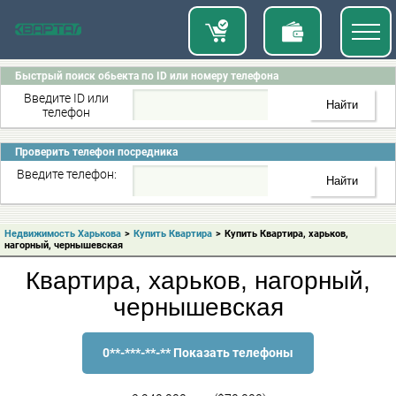
Быстрый поиск обьекта по ID или номеру телефона
Введите ID или
телефон
Проверить телефон посредника
Введите телефон:
Недвижимость Харькова
>
Купить Квартира
>
Купить Квартира, харьков,
нагорный, чернышевская
Квартира, харьков, нагорный,
чернышевская
0**-***-**-** Показать телефоны