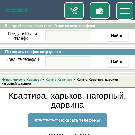
Быстрый поиск обьекта по ID или номеру телефона
Введите ID или
телефон
Проверить телефон посредника
Введите телефон:
Недвижимость Харькова
>
Купить Квартира
>
Купить Квартира, харьков,
нагорный, дарвина
Квартира, харьков, нагорный,
дарвина
0**-***-**-** Показать телефоны