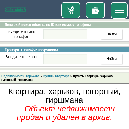
Быстрый поиск обьекта по ID или номеру телефона
Введите ID или
телефон
Проверить телефон посредника
Введите телефон:
Недвижимость Харькова
>
Купить Квартира
>
Купить Квартира, харьков,
нагорный, гиршмана
Квартира, харьков, нагорный,
гиршмана
— Объект недвижимости
продан и удален в архив.