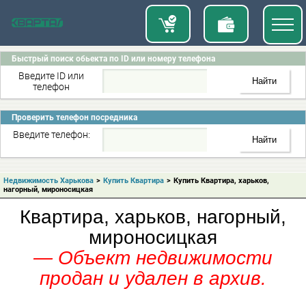
Быстрый поиск обьекта по ID или номеру телефона
Введите ID или
телефон
Проверить телефон посредника
Введите телефон:
Недвижимость Харькова
>
Купить Квартира
>
Купить Квартира, харьков,
нагорный, мироносицкая
Квартира, харьков, нагорный,
мироносицкая
— Объект недвижимости
продан и удален в архив.