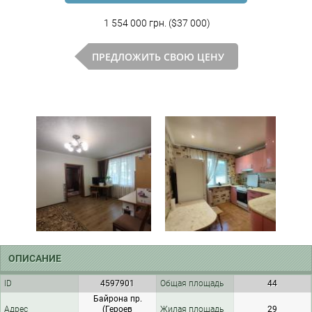
1 554 000 грн. ($37 000)
ПРЕДЛОЖИТЬ СВОЮ ЦЕНУ
ОПИСАНИЕ
ID
4597901
Общая площадь
44
Байрона пр.
Адрес
(Героев
Жилая площадь
29