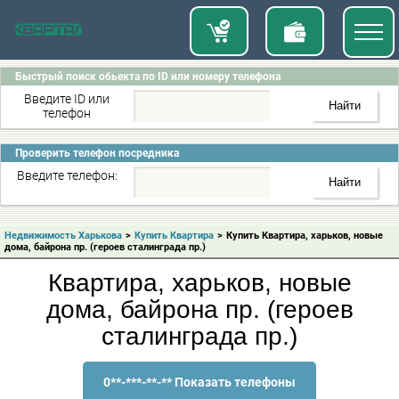
Быстрый поиск обьекта по ID или номеру телефона
Введите ID или
телефон
Проверить телефон посредника
Введите телефон:
Недвижимость Харькова
>
Купить Квартира
>
Купить Квартира, харьков, новые
дома, байрона пр. (героев сталинграда пр.)
Квартира, харьков, новые
дома, байрона пр. (героев
сталинграда пр.)
0**-***-**-** Показать телефоны