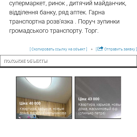
супермаркет, ринок , дитячий майданчик,
відділення банку, ряд аптек. Гарна
транспортна розв'язка . Поруч зупинки
громадського транспорту. Торг.
[ Скопировать ссылку на объект ]
[
Отправить заявку ]
ПОХОЖИЕ ОБЪЕКТЫ
Ціна: 43 000
Ціна: 40 000
Квартира, харьков, новые
Квартира, харьков, новые
дома, жасминовый б-р
дома, василия мельникова
(слинько петра)