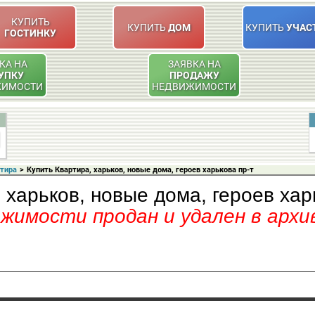
КУПИТЬ
КУПИТЬ
ДОМ
КУПИТЬ
УЧАС
ГОСТИНКУ
КА НА
ЗАЯВКА НА
УПКУ
ПРОДАЖУ
ЖИМОСТИ
НЕДВИЖИМОСТИ
ртира
>
Купить Квартира, харьков, новые дома, героев харькова пр-т
 харьков, новые дома, героев хар
имости продан и удален в архи