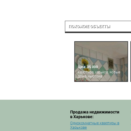
ПОХОЖИЕ ОБЪЕКТЫ
Ціна: 35 000
Квартира, харьков, новые
дома, ньютона
Продажа недвижимости
в Харькове:
Однокомнатные квартиры в
Харькове