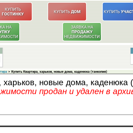
КУПИТЬ
КУПИТЬ
ДОМ
КУПИТЬ
УЧАС
ГОСТИНКУ
КА НА
ЗАЯВКА НА
УПКУ
ПРОДАЖУ
ЖИМОСТИ
НЕДВИЖИМОСТИ
ртира
>
Купить Квартира, харьков, новые дома, каденюка (танкопия)
 харьков, новые дома, каденюка 
имости продан и удален в архи