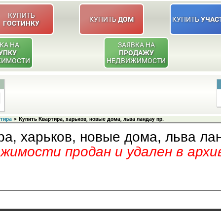
КУПИТЬ
КУПИТЬ
ДОМ
КУПИТЬ
УЧАС
ГОСТИНКУ
КА НА
ЗАЯВКА НА
УПКУ
ПРОДАЖУ
ЖИМОСТИ
НЕДВИЖИМОСТИ
ртира
>
Купить Квартира, харьков, новые дома, льва ландау пр.
ра, харьков, новые дома, льва лан
имости продан и удален в архи