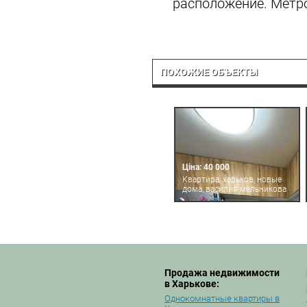
расположение. Метро
ПОХОЖИЕ ОБЪЕКТЫ
Ціна: 40 000
Квартира, харьков, новые
дома, василия мельникова
Продажа недвижимости
в Харькове:
Однокомнатные квартиры в