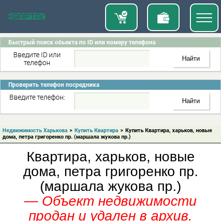
Быстрый поиск обьекта по ID или номеру телефона
Введите ID или
телефон
Проверить телефон посредника
Введите телефон:
Недвижимость Харькова
>
Купить Квартира
>
Купить Квартира, харьков, новые
дома, петра григоренко пр. (маршала жукова пр.)
Квартира, харьков, новые
дома, петра григоренко пр.
(маршала жукова пр.)
— Объект недвижимости
продан и удален в архив.