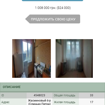
1 008 000 грн. ($24 000)
ПРЕДЛОЖИТЬ СВОЮ ЦЕНУ
ОПИСАНИЕ
ID
4548023
Общая площадь
33
Жасминовый б-р
Адрес
Жилая площадь
17
(Слинько Петра)