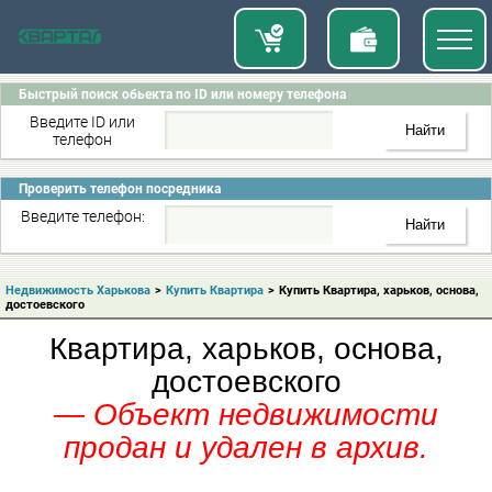
Быстрый поиск обьекта по ID или номеру телефона
Введите ID или
телефон
Проверить телефон посредника
Введите телефон:
Недвижимость Харькова
>
Купить Квартира
>
Купить Квартира, харьков, основа,
достоевского
Квартира, харьков, основа,
достоевского
— Объект недвижимости
продан и удален в архив.