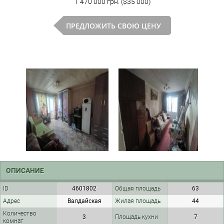
1 470 000 грн. ($35 000)
ПРЕДЛОЖИТЬ СВОЮ ЦЕНУ
ОПИСАНИЕ
ID
4601802
Общая площадь
63
Адрес
Валдайская
Жилая площадь
44
Количество
3
Площадь кухни
7
комнат