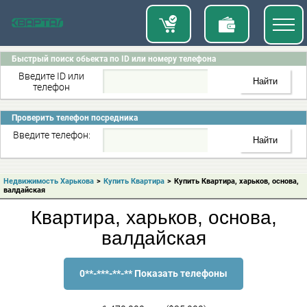
Быстрый поиск обьекта по ID или номеру телефона
Введите ID или
телефон
Проверить телефон посредника
Введите телефон:
Недвижимость Харькова
>
Купить Квартира
>
Купить Квартира, харьков, основа,
валдайская
Квартира, харьков, основа,
валдайская
0**-***-**-** Показать телефоны